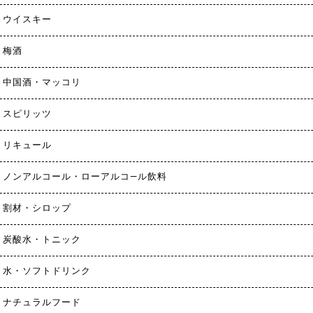
ウイスキー
梅酒
中国酒・マッコリ
スピリッツ
リキュール
ノンアルコール・ローアルコ—ル飲料
割材・シロップ
炭酸水・トニック
水・ソフトドリンク
ナチュラルフード