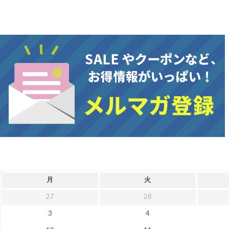
月
火
27
28
3
4