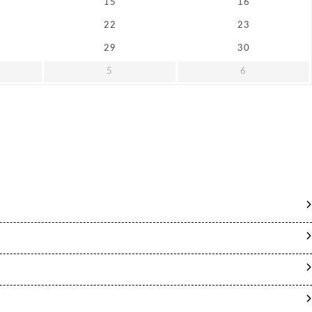
15
16
22
23
29
30
5
6