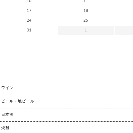
10
11
17
18
24
25
31
1
ワイン
ビール・地ビール
日本酒
焼酎