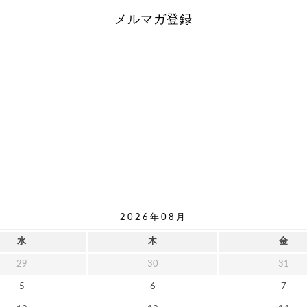
メルマガ登録
2026年08月
水
木
金
29
30
31
5
6
7