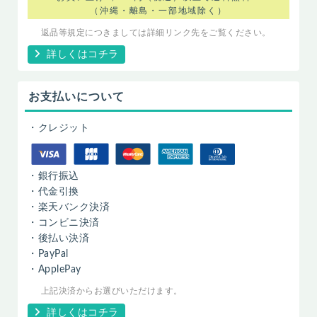
（沖縄・離島・一部地域除く）
返品等規定につきましては詳細リンク先をご覧ください。
詳しくはコチラ
お支払いについて
・クレジット
・銀行振込
・代金引換
・楽天バンク決済
・コンビニ決済
・後払い決済
・PayPal
・ApplePay
上記決済からお選びいただけます。
詳しくはコチラ