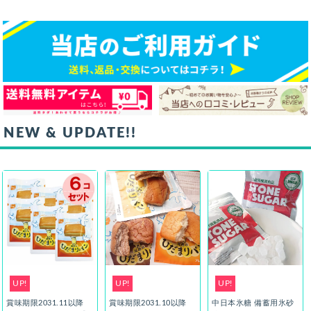
NEW & UPDATE!!
UP!
UP!
UP!
賞味期限2031.11以降
賞味期限2031.10以降
中日本氷糖 備蓄用氷砂