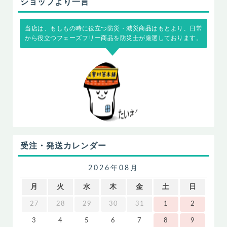
ショップより一言
当店は、もしもの時に役立つ防災・減災商品はもとより、日常
から役立つフェーズフリー商品を防災士が厳選しております。
受注・発送カレンダー
2026年08月
月
火
水
木
金
土
日
27
28
29
30
31
1
2
3
4
5
6
7
8
9