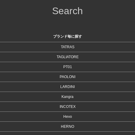
Search
ブランド毎に探す
TATRAS
TAGLIATORE
PT01
PAOLONI
LARDINI
Kangra
INCOTEX
Hevo
HERNO