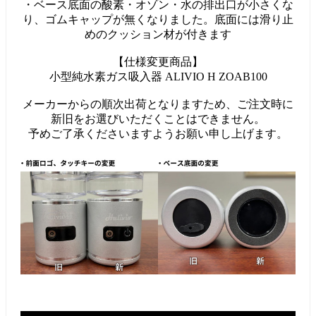
・ベース底面の酸素・オゾン・水の排出口が小さくな
り、ゴムキャップが無くなりました。底面には滑り止
めのクッション材が付きます
【仕様変更商品】
小型純水素ガス吸入器 ALIVIO H ZOAB100
メーカーからの順次出荷となりますため、ご注文時に
新旧をお選びいただくことはできません。
予めご了承くださいますようお願い申し上げます。