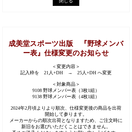
閉じる
成美堂スポーツ出版 『野球メンバ
ー表』仕様変更のお知らせ
＜変更内容＞
記入枠を 21人+DH → 25人+DH へ変更
＜対象商品＞
9108 野球メンバー表（3枚1組）
9138 野球メンバー表（4枚1組）
2024年2月頃よりより順次、仕様変更後の商品を出荷
開始して参ります。
メーカーからの順次出荷となりますため、ご注文時に
新旧をお選びいただくことはできません。