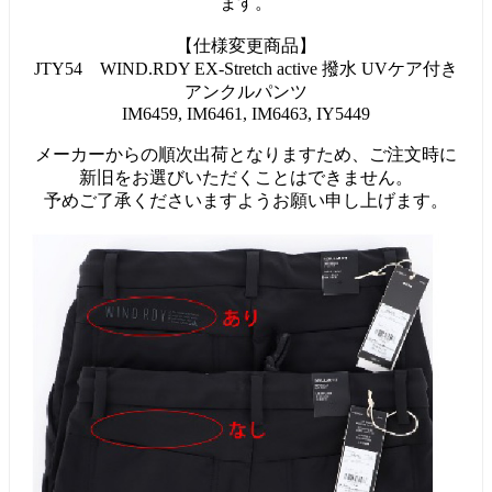
ます。
【仕様変更商品】
JTY54 WIND.RDY EX-Stretch active 撥水 UVケア付き
アンクルパンツ
IM6459, IM6461, IM6463, IY5449
メーカーからの順次出荷となりますため、ご注文時に
新旧をお選びいただくことはできません。
予めご了承くださいますようお願い申し上げます。