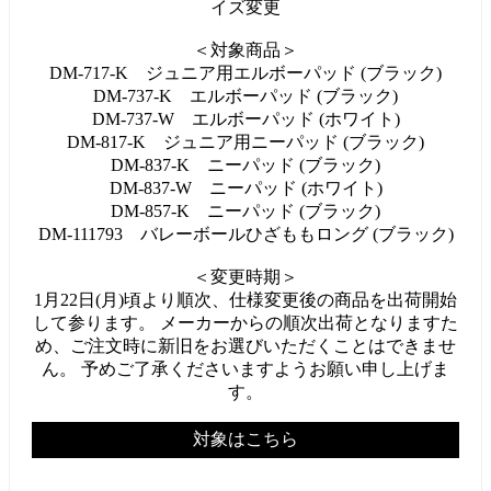
イズ変更
＜対象商品＞
DM-717-K ジュニア用エルボーパッド (ブラック)
DM-737-K エルボーパッド (ブラック)
DM-737-W エルボーパッド (ホワイト)
DM-817-K ジュニア用ニーパッド (ブラック)
DM-837-K ニーパッド (ブラック)
DM-837-W ニーパッド (ホワイト)
DM-857-K ニーパッド (ブラック)
DM-111793 バレーボールひざももロング (ブラック)
＜変更時期＞
1月22日(月)頃より順次、仕様変更後の商品を出荷開始
して参ります。 メーカーからの順次出荷となりますた
め、ご注文時に新旧をお選びいただくことはできませ
ん。 予めご了承くださいますようお願い申し上げま
す。
対象はこちら