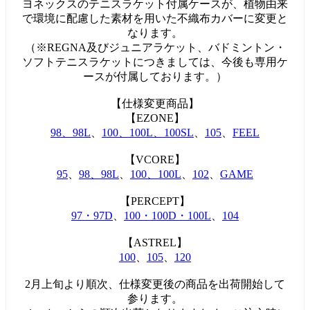
ヨネックスのテニスラケット付属ケースが、植物由来
で環境に配慮した素材を用いた不織布カバーに変更と
なります。
（※REGNA及びジュニアラケット、バドミントン・
ソフトテニスラケットにつきましては、今後も専用ケ
ースが付属しております。）
【仕様変更商品】
【EZONE】
98、98L
、
100、100L、100SL
、
105
、
FEEL
【VCORE】
95
、
98、98L
、
100、100L
、
102
、
GAME
【PERCEPT】
97・97D
、
100・100D・100L
、
104
【ASTREL】
100
、
105
、
120
2月上旬より順次、仕様変更後の商品を出荷開始して
参ります。