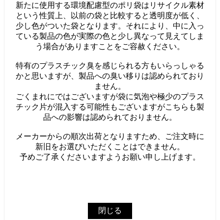
新たに使用する環境配慮型のポリ袋はリサイクル素材
という性質上、以前の袋と比較すると透明度が低く、
少し色がついた袋となります。それにより、中に入っ
ている製品の色が実際の色と少し異なって見えてしま
う場合がありますことをご容赦ください。
特有のプラスチック臭を感じられる方もいらっしゃる
かと思いますが、製品への臭い移りは認められており
ません。
ごくまれにではございますが袋に気泡や極少のプラス
チック片が混入する可能性もございますがこちらも製
品への影響は認められておりません。
メーカーからの順次出荷となりますため、ご注文時に
新旧をお選びいただくことはできません。
予めご了承くださいますようお願い申し上げます。
閉じる