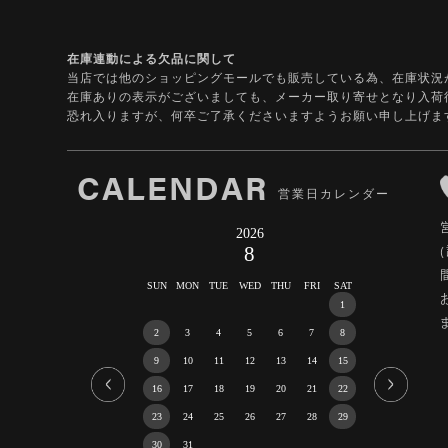
在庫連動による欠品に関して
当店では他のショッピングモールでも販売している為、在庫状況
在庫ありの表示がございましても、メーカー取り寄せとなり入荷
恐れ入りますが、何卒ご了承くださいますようお願い申し上げま
CALENDAR
営業日カレンダー