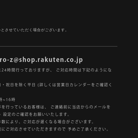
ルとさせていただく場合がございます。
ro-z@shop.rakuten.co.jp
は24時間行っておりますが、
ご対応時間は下記のようにな
日・祝日を除く平日
(詳しくは営業日カレンダーをご確認く
時~16時
等を行っているお客様は、
ご連絡前に当店からのメールを
う
設定のご確認をお願いいたします。
件数により、ご対応が遅くなる場合がございます。
速にご対応させていただきますので
予めご了承ください。