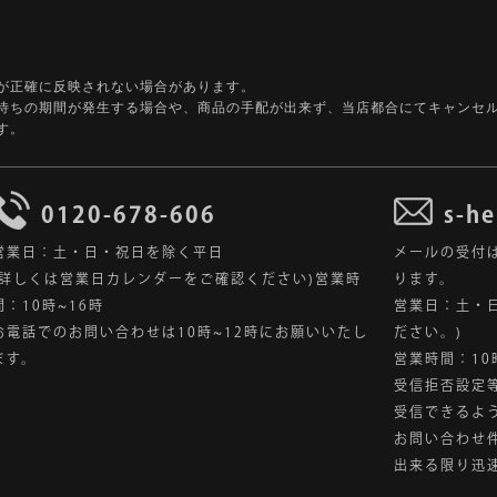
が正確に反映されない場合があります。
待ちの期間が発生する場合や、商品の手配が出来ず、当店都合にてキャンセ
す。
0120-678-606
s-he
営業日：土・日・祝日を除く平日
メールの受付
(詳しくは営業日カレンダーをご確認ください)営業時
ります。
間：10時~16時
営業日：土・
お電話でのお問い合わせは10時~12時にお願いいたし
ださい。)
ます。
営業時間：10
受信拒否設定
受信できるよ
お問い合わせ
出来る限り迅