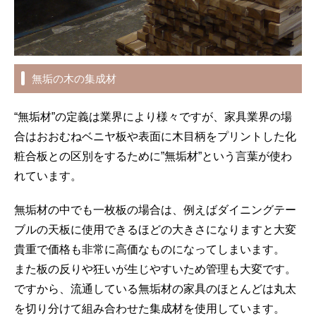
無垢の木の集成材
“無垢材”の定義は業界により様々ですが、家具業界の場
合はおおむねベニヤ板や表面に木目柄をプリントした化
粧合板との区別をするために”無垢材”という言葉が使わ
れています。
無垢材の中でも一枚板の場合は、例えばダイニングテー
ブルの天板に使用できるほどの大きさになりますと大変
貴重で価格も非常に高価なものになってしまいます。
また板の反りや狂いが生じやすいため管理も大変です。
ですから、流通している無垢材の家具のほとんどは丸太
を切り分けて組み合わせた集成材を使用しています。