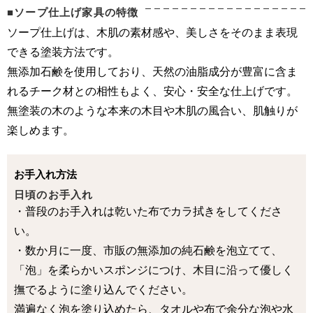
■ソープ仕上げ家具の特徴
ソープ仕上げは、木肌の素材感や、美しさをそのまま表現
できる塗装方法です。
無添加石鹸を使用しており、天然の油脂成分が豊富に含ま
れるチーク材との相性もよく、安心・安全な仕上げです。
無塗装の木のような本来の木目や木肌の風合い、肌触りが
楽しめます。
お手入れ方法
日頃のお手入れ
・普段のお手入れは乾いた布でカラ拭きをしてくださ
い。
・数か月に一度、市販の無添加の純石鹸を泡立てて、
「泡」を柔らかいスポンジにつけ、木目に沿って優しく
撫でるように塗り込んでください。
満遍なく泡を塗り込めたら、タオルや布で余分な泡や水