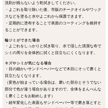
洗剤が残らないよう乾拭きしてください。
・よごれを取り除いた後、市販のチークオイルやワック
スなどを塗ると水やよごれから保護できます。
・定期的に塗布することで表面のコーティングを維持す
ることができます。
輪ジミができた場合
・よごれをしっかりと拭き取り、水で湿した清潔な布で
シミの周りを全体的に拭くと目立ちにくくなります。
キズやシミが気になる場合
・目の細かいサンドペーパーなどで木目にそって磨くと
目立たなくなります。
（変色が始まっている場合は、磨いた部分とそうでない
部分で色が違う場合がありますので、全体をまんべんな
く磨くことをお勧めします）
・経年変化した表面もサンドペーパー等で磨き落とすと