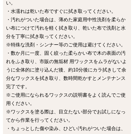
い。
・水濡れは乾いた布ですぐに拭き取ってください。
・汚れがついた場合は、薄めた家庭用中性洗剤を柔らか
い布につけて汚れを軽く拭き取り、乾いた布で洗剤と水
分を丁寧に拭き取ってください。
※特殊な洗剤・シンナー等のご使用は避けてください。
・数か月に一度、固く絞った柔らかい布で木の表面の汚
れをふき取り、市販の無垢材 用ワックスをムラがないよ
うに全体的に塗り込んだ後、約10分後にカラ拭きして余
分なワックスを拭き取り、数時間乾かすとメンテナンス
完了です。
※ご使用になられるワックスの説明書をよく読んでご使
用ください。
※ワックスを塗る際は、目立たない部分でお試しになっ
てから作業を行ってください。
・ちょっとした傷や染み、ひどい汚れがついた場合は、