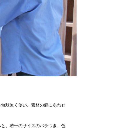
ら無駄無く使い、素材の癖にあわせ
ると、若干のサイズのバラつき、色