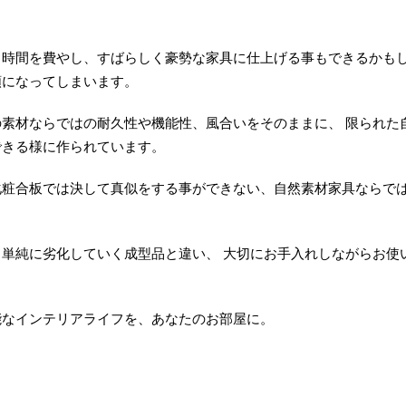
、時間を費やし、すばらしく豪勢な家具に仕上げる事もできるかも
額になってしまいます。
素材ならではの耐久性や機能性、風合いをそのままに、 限られた
できる様に作られています。
化粧合板では決して真似をする事ができない、自然素材家具ならで
単純に劣化していく成型品と違い、 大切にお手入れしながらお使
。
能なインテリアライフを、あなたのお部屋に。