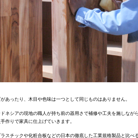
ズがあったり、木目や色味は一つとして同じものはありません。
ンドネシアの現地の職人が持ち前の器用さで補修や工夫を施しなが
点手作りで家具に仕上げていきます。
プラスチックや化粧合板などの日本の徹底した工業規格製品と比べ