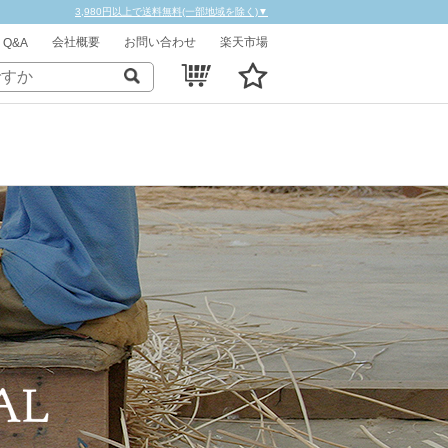
3,980円以上で送料無料(一部地域を除く)▼
会社概要
お問い合わせ
楽天市場
Q&A