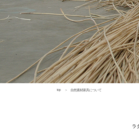
top
自然素材家具について
ラ