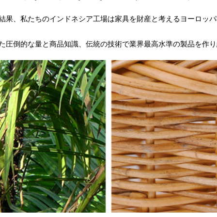
結果、私たちのインドネシア工場は家具を財産と考えるヨーロッパ
た圧倒的な量と商品知識、伝統の技術で業界最高水準の製品を作り