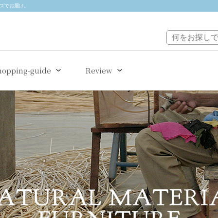
イズでお届け。
hopping-guide
Review