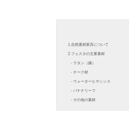
1.自然素材家具について
2.フェスタの主要素材
- ラタン（籐）
- チーク材
- ウォーターヒヤシンス
- バナナリーフ
- その他の素材