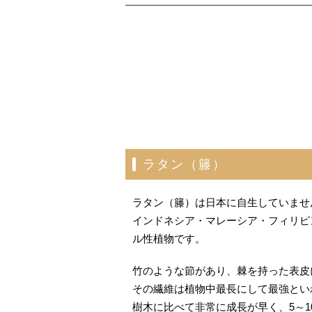
ラタン（籐）
ラタン（籐）は日本に自生していませ
インドネシア・マレーシア・フィリピ
ル性植物です。
竹のような節があり、棘を持った表皮
その繊維は植物中最長にして最強とい
樹木に比べて非常に成長が早く、5～