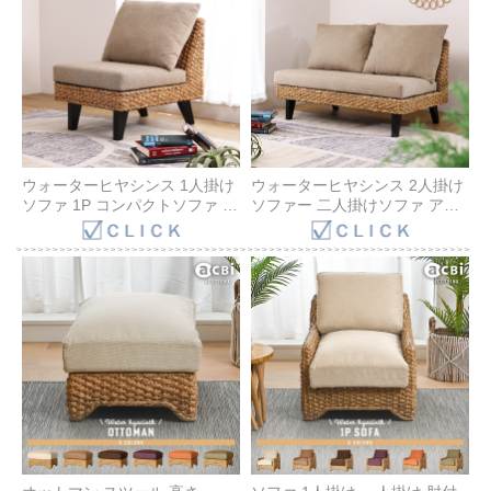
ウォーターヒヤシンス 1人掛け
ウォーターヒヤシンス 2人掛け
ソファ 1P コンパクトソファ ア
ソファー 二人掛けソファ アジ
ジアン ラタン バリ家具 ナチュ
アン ラタン バリ家具 ナチュラ
ラル アジアン バリ ソファー ス
ル アジアン バリ ソファー スツ
ツール ソファーセット
ール ソファーセット
D1341ATZ
D1342ATZ