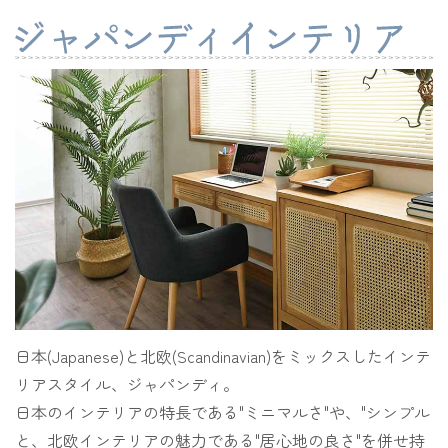
日本(Japanese)と北欧(Scandinavian)をミックスしたインテ
リアスタイル、ジャパンディ。
日本のインテリアの特長である"ミニマルさ"や、"シンプル
と、北欧インテリアの魅力である"居心地の良さ"を併せ持