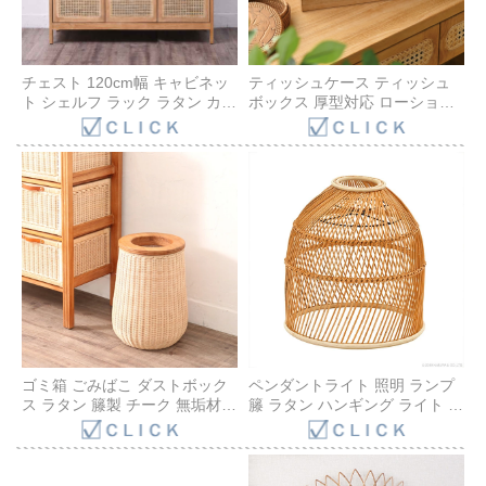
チェスト 120cm幅 キャビネッ
ティッシュケース ティッシュ
ト シェルフ ラック ラタン カゴ
ボックス 厚型対応 ローション
メ編み 天然素材 チーク無垢 木
ティッシュ 収納 大型 ティッシ
製 アジアン 衣類 洋服 小物 収
ュ インテリア小物 チーク木製
納 玄関 ディスプレイ 棚板 調整
ラタン 韓国風インテリア ナチ
可能 北欧 モダン ナチュラル カ
ュラル 籐 あじろ編み アジアン
ントリー ベージュ ナチュラル
家具 アジアン雑貨 GK047XP
CALM G688XP
ゴミ箱 ごみばこ ダストボック
ペンダントライト 照明 ランプ
ス ラタン 籐製 チーク 無垢材
籐 ラタン ハンギング ライト シ
ごみ袋が隠れる便利なつくり
ェード 天井照明 リゾート バリ
北欧 ナチュラル インテリア
雑貨 おしゃれ 和風 エスニック
GK830XP
ナチュラル ブリーズ サンフラ
ワーラタン P111MES