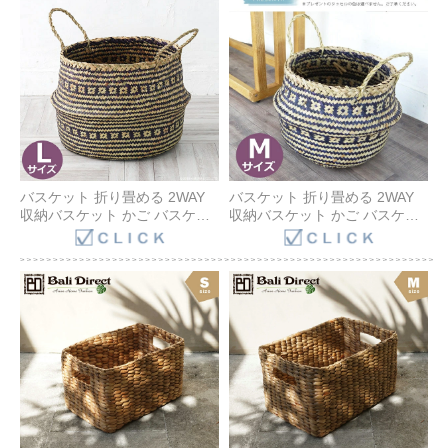
バスケット 折り畳める 2WAY
バスケット 折り畳める 2WAY
収納バスケット かご バスケッ
収納バスケット かご バスケッ
ト バリ 観葉植物 収納 おしゃれ
ト バリ 観葉植物 収納 おしゃれ
インテリア モロッコ エスニッ
インテリア モロッコ エスニッ
ク ボヘミアン バッグ ナチュラ
ク バッグ AZS010M Bali Direct
ル AZS010L Bali Direct