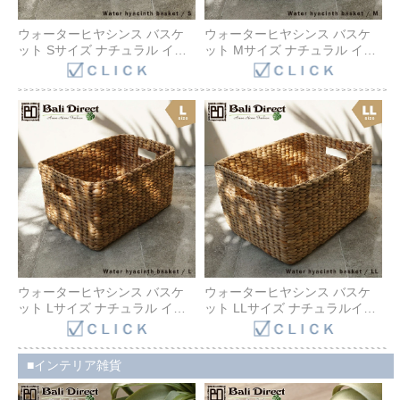
ウォーターヒヤシンス バスケ
ウォーターヒヤシンス バスケ
ット Sサイズ ナチュラル イン
ット Mサイズ ナチュラル イン
テリア ホワイトインテリア 韓
テリア ホワイトインテリア 韓
国風インテリア カゴ かご 収納
国風インテリア カゴ かご 収納
小物入れ 雑貨 アジアン家具 収
小物入れ 雑貨 アジアン家具 収
納カゴ BOHO バリ島
納カゴ BOHO バリ島
Z920405H Bali Direct
Z920406H Bali Direct
ウォーターヒヤシンス バスケ
ウォーターヒヤシンス バスケ
ット Lサイズ ナチュラル イン
ット LLサイズ ナチュラルイン
テリア ホワイトインテリア 韓
テリア ホワイトインテリア 韓
国風インテリア カゴ かご 収納
国風インテリア カゴ かご 収納
小物入れ 雑貨 アジアン家具 収
小物入れ アジアン家具 収納カ
インテリア雑貨
納カゴ BOHO バリ島
ゴ BOHO バリ島 Z920408H
Z920407H Bali Direct
Bali Direct