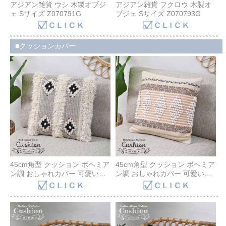
アジアン雑貨 ウシ 木製オブジ
アジアン雑貨 フクロウ 木製オ
ェ Sサイズ Z070791G
ブジェ Sサイズ Z070793G
クッションカバー
45cm角型 クッション ボヘミア
45cm角型 クッション ボヘミア
ン調 おしゃれカバー 可愛いク
ン調 おしゃれカバー 可愛いク
ッション 正方形 ホームデコ ボ
ッション 正方形 ホームデコ ボ
ーホー モロッカン モロカン 四
ーホー モロッカン モロカン 四
角 オールシーズン カバーセッ
角 オールシーズン カバーセッ
ト ヌードクッション付き ファ
ト ヌードクッション付き ファ
スナー付き インテリア
スナー付き インテリア