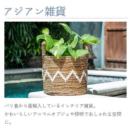
バリ島から直輸入しているインテリア雑貨。
かわいらしいアニマルオブジェや照明でおしゃれな空間
に。