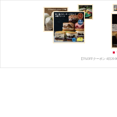
■
【5%OFFクーポン 4日20:00