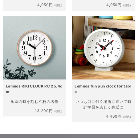
4,950円
4,950円
（税込）
（税込）
Lemnos RIKI CLOCK RC 25.4c
Lemnos fun pun clock for tabl
m
e
永遠の時を刻む不朽の名作
いつも目に付く場所に置いて
時
計学習を楽しく身近に
13,200円
（税込）
4,400円
（税込）