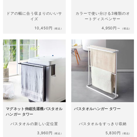
ドアの幅に合う
収まりのいいサ
カラーで使い分ける3種類の
オ
イズ
ートディスペンサー
10,450円
4,950円～
（税込）
（税込）
マグネット伸縮洗濯機バスタオル
バスタオルハンガー タワー
ハンガー タワー
バスタオルの
新しい定位置
バスタオルを
すっきり収納
3,960円
5,830円
（税込）
（税込）