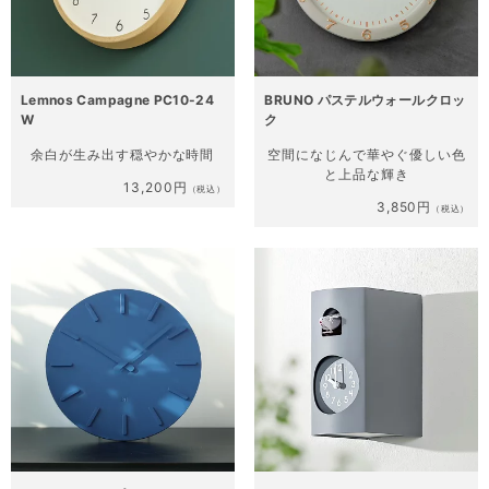
Lemnos Campagne PC10-24
BRUNO パステルウォールクロッ
W
ク
余白が生み出す穏やかな時間
空間になじんで華やぐ
優しい色
と上品な輝き
13,200円
（税込）
3,850円
（税込）