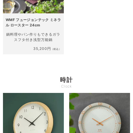
WMF フュージョンテック ミネラ
ル ロースター 24cm
鍋料理やパン作りもできる
ガラ
スフタ付き浅型万能鍋
35,200円
（税込）
時計
Clock