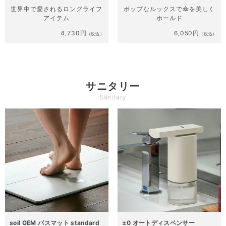
世界中で愛される
ロングライフ
ポップなルックスで
傘を美しく
アイテム
ホールド
4,730円
6,050円
（税込）
（税込）
サニタリー
Sanitary
soil GEM バスマット standard
±0 オートディスペンサー