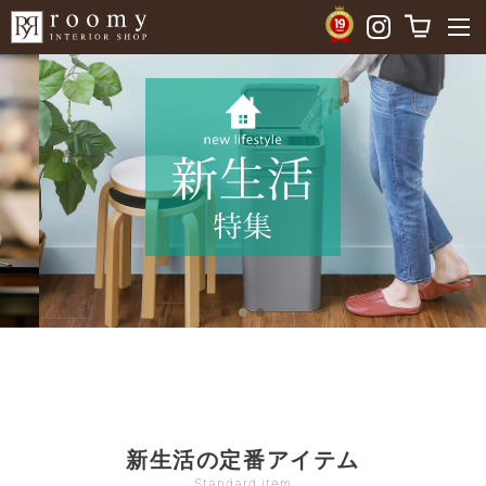
新生活の定番アイテム
Standard item