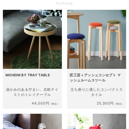
Furniture
MOHEIM BY TRAY TABLE
匠工芸＋アッシュコンセプト マ
ッシュルームスツール
温かみのある佇まい。
北欧テイ
立ち座りに適した
コンパクトス
ストのトレイテーブル
タイル
44,000円
25,300円
（税込）
（税込）