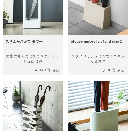
スリムかさたて タワー
ideaco umbrella stand slim2
大型の傘もまとめて
スタイリッ
スタイリッシュに佇む
ミニマム
シュに収納
な傘立て
4,840円
3,300円
（税込）
（税込）