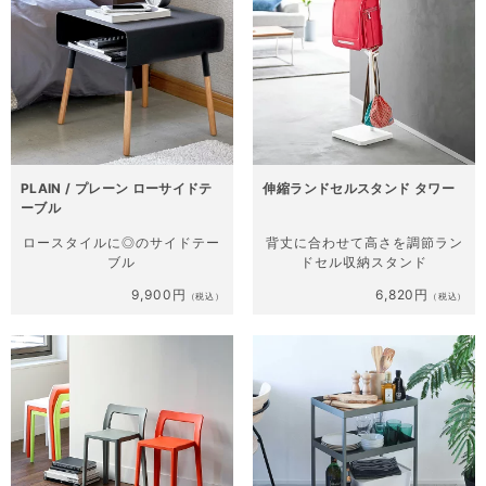
PLAIN / プレーン ローサイドテ
伸縮ランドセルスタンド タワー
ーブル
ロースタイルに◎の
サイドテー
背丈に合わせて高さを調節
ラン
ブル
ドセル収納スタンド
9,900円
6,820円
（税込）
（税込）