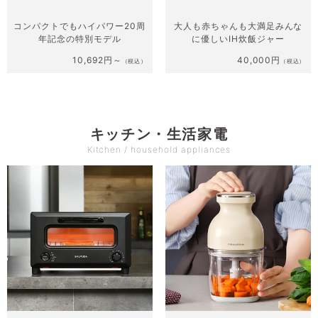
コンパクトでもハイパワー
20周
大人も赤ちゃんも大満足
みんな
年記念の特別モデル
に優しいIH炊飯ジャー
10,692円～
40,000円
（税込）
（税込）
キッチン・生活家電
Kitchen / household appliances