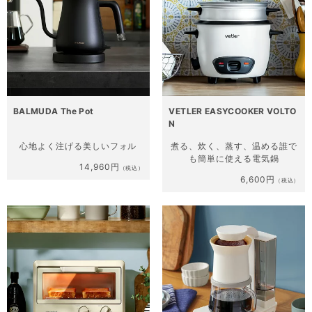
BALMUDA The Pot
VETLER EASYCOOKER VOLTO
N
心地よく注げる
美しいフォル
煮る、炊く、蒸す、温める
誰で
も簡単に使える電気鍋
14,960円
（税込）
6,600円
（税込）