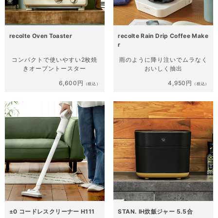
recolte Oven Toaster
recolte Rain Drip Coffee Make
r
コンパクトで使いやすい
2枚焼
雨のように降り注いで
ムラなく
きオーブントースター
おいしく抽出
6,600円
4,950円
（税込）
（税込）
±0 コードレスクリーナー H111
STAN. IH炊飯ジャー 5.5合