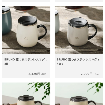
BRUNO 蓋つきステンレスマグ t
BRUNO 蓋つきステンレスマグ s
all
hort
2,420円
2,200円
（税込）
（税込）