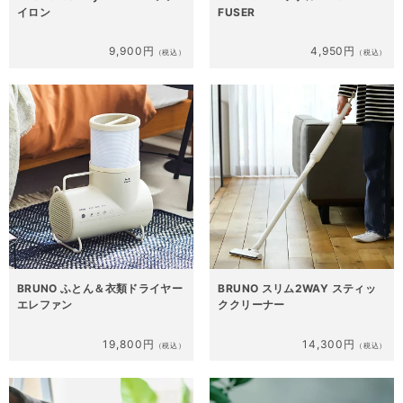
イロン
FUSER
9,900円
4,950円
（税込）
（税込）
BRUNO ふとん＆衣類ドライヤー
BRUNO スリム2WAY スティッ
エレファン
ククリーナー
19,800円
14,300円
（税込）
（税込）