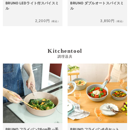
BRUNO LEDライト付スパイスミ
BRUNO ダブルオートスパイスミ
ル
ル
2,200円
3,850円
（税込）
（税込）
Kitchentool
調理器具
BRUNO フライパン26cm取っ手
BRUNO フライパン6点セット