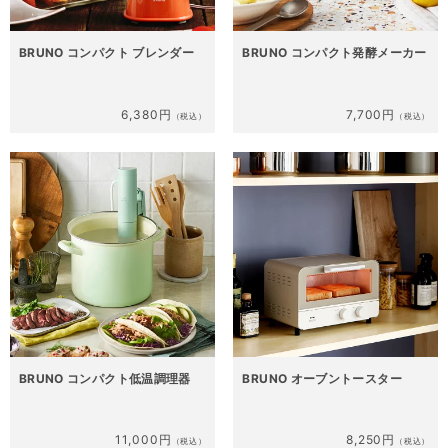
BRUNO コンパクト ブレンダー
BRUNO コンパクト発酵メーカー
6,380円
7,700円
（税込）
（税込）
BRUNO コンパクト低温調理器
BRUNO オーブントースター
11,000円
8,250円
（税込）
（税込）