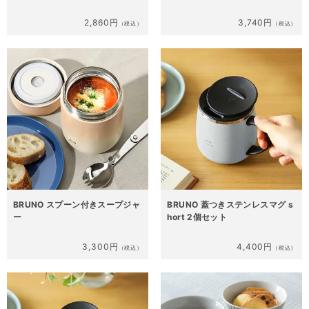
2,860円
3,740円
（税込）
（税込）
BRUNO スプーン付きスープジャ
BRUNO 蓋つきステンレスマグ s
ー
hort 2個セット
3,300円
4,400円
（税込）
（税込）