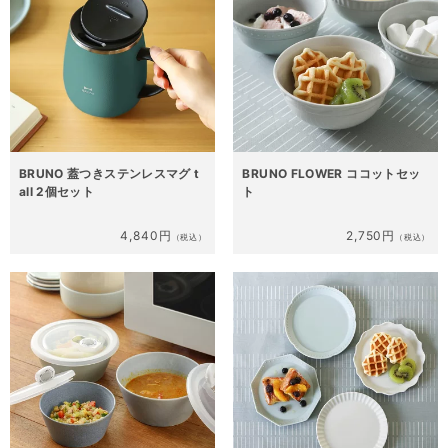
BRUNO 蓋つきステンレスマグ t
BRUNO FLOWER ココットセッ
all 2個セット
ト
4,840円
2,750円
（税込）
（税込）