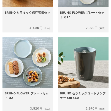
BRUNO セラミック保存容器セッ
BRUNO FLOWER プレートセッ
ト
ト φ17
4,400円
2,970円
（税込）
（税込）
BRUNO FLOWER プレートセッ
BRUNO セラミックコートタンブ
ト φ21
ラー tall 450
3,520円
2,970円
（税込）
（税込）