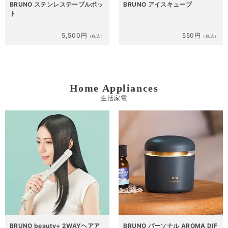
BRUNO ステンレステーブルポッ
BRUNO アイスキューブ
ト
5,500円
550円
（税込）
（税込）
Home Appliances
生活家電
BRUNO beauty+ 2WAYヘアア
BRUNO パーソナル AROMA DIF