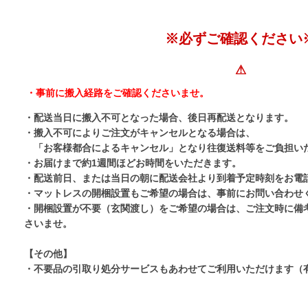
※必ずご確認ください
・事前に搬入経路をご確認くださいませ。
・配送当日に搬入不可となった場合、後日再配送となります。
・搬入不可によりご注文がキャンセルとなる場合は、
「お客様都合によるキャンセル」となり往復送料等をご負担い
・お届けまで約1週間ほどお時間をいただきます。
・配送前日、または当日の朝に配送会社より到着予定時刻をお電
・マットレスの開梱設置もご希望の場合は、事前にお問い合わせ
・開梱設置が不要（玄関渡し）をご希望の場合は、ご注文時に備
さいませ。
【その他】
・不要品の引取り処分サービスもあわせてご利用いただけます（