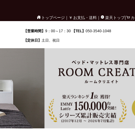
トップページ｜
￥
お支払・送料｜
楽天トップ|
カ
【営業時間】
9：00～17：30
【TEL】
050-3540-1048
【定休日】
土日、祝日