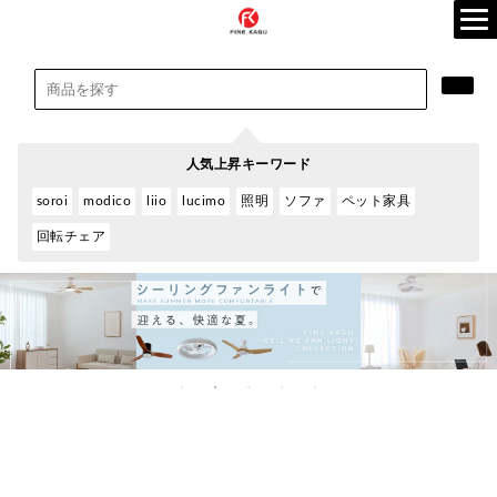
人気上昇キーワード
soroi
modico
liio
lucimo
照明
ソファ
ペット家具
回転チェア