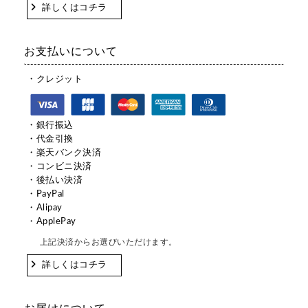
詳しくはコチラ
お支払いについて
・クレジット
・銀行振込
・代金引換
・楽天バンク決済
・コンビニ決済
・後払い決済
・PayPal
・Alipay
・ApplePay
上記決済からお選びいただけます。
詳しくはコチラ