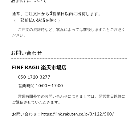
お届けについて
1
通常、ご注文日から
営業日以内に出荷します。
（一部前払い決済を除く）
ご注文の混雑時など、状況によっては前後しますことご注意く
ださい。
お問い合わせ
FINE KAGU 楽天市場店
050-1720-3277
営業時間 10:00〜17:00
営業時間外でのお問い合わせにつきましては、翌営業日以降に
ご返信させていただきます。
お問い合わせ：
https://link.rakuten.co.jp/0/122/500/