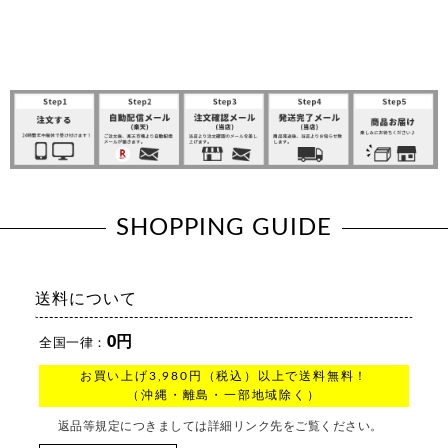
SHOPPING GUIDE
送料について
0円
全国一律：
お買い上げ3,980円（税込）以上で送料無料！
（沖縄・離島・一部地域除く）
返品等規定につきましては詳細リンク先をご覧ください。