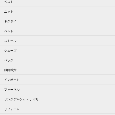
ベスト
ニット
ネクタイ
ベルト
ストール
シューズ
バッグ
服飾雑貨
インポート
フォーマル
リングヂャケット ナポリ
リフォーム