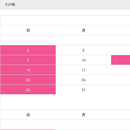
その他
日
月
2
3
9
10
16
17
23
24
30
31
日
月