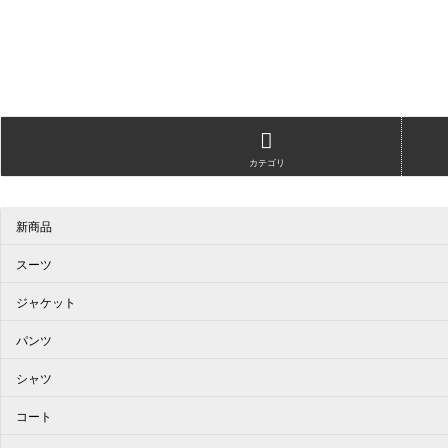
カテゴリ
新商品
スーツ
ジャケット
パンツ
シャツ
コート