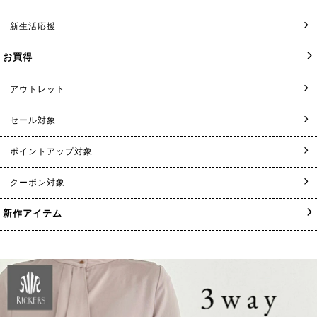
新生活応援
お買得
アウトレット
セール対象
ポイントアップ対象
クーポン対象
新作アイテム