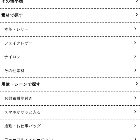
その他小物
素材で探す
本革・レザー
フェイクレザー
ナイロン
その他素材
用途・シーンで探す
お財布機能付き
スマホがサッと入る
通勤・お仕事バッグ
フォーマル・オケージョン