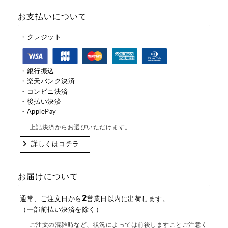
お支払いについて
・クレジット
・銀行振込
・楽天バンク決済
・コンビニ決済
・後払い決済
・ApplePay
上記決済からお選びいただけます。
詳しくはコチラ
お届けについて
2
通常、ご注文日から
営業日以内に出荷します。
（一部前払い決済を除く）
ご注文の混雑時など、状況によっては前後しますことご注意く