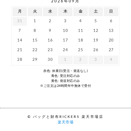
2026年09月
月
火
水
木
金
土
日
31
1
2
3
4
5
6
7
8
9
10
11
12
13
14
15
16
17
18
19
20
21
22
23
24
25
26
27
28
29
30
1
2
3
4
赤色: 休業日(受注・発送なし)
青色: 受注対応のみ
黄色: 発送対応のみ
※ご注文は24時間年中無休で受付
© バッグと財布RICKERS 楽天市場店
楽天市場