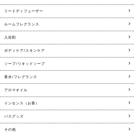
リードディフューザー
ルームフレグランス
入浴剤
ボディケア/スキンケア
ソープ/リキッドソープ
香水/フレグランス
アロマオイル
インセンス（お香）
バスグッズ
その他