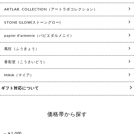
ARTLAB. COLLECTION（アートラボコレクション）
STONE GLOW(ストーングロー)
papier d'armenie（パピエダルメニイ）
風狂（ふうきょう）
香彩堂（こうさいどう）
MAIA（マイア）
ギフト対応について
価格帯から探す
～￥1,000