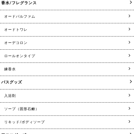
香水/フレグランス
オードパルファム
オードトワレ
オーデコロン
ロールオンタイプ
練香水
バスグッズ
入浴剤
ソープ（固形石鹸）
リキッド/ボディソープ