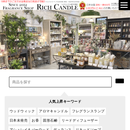
人気上昇キーワード
ウッドウィック
アロマキャンドル
フレグランスランプ
日本未発売
お香
固形石鹸
リードディフューザー
アシュレイ＆バーウッド
デュランス
リキッドソープ