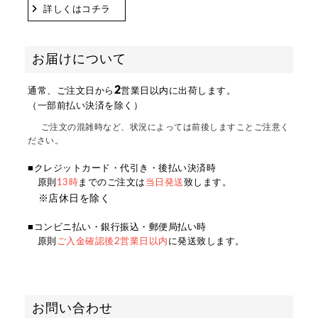
詳しくはコチラ
お届けについて
2
通常、ご注文日から
営業日以内に出荷します。
（一部前払い決済を除く）
ご注文の混雑時など、状況によっては前後しますことご注意く
ださい。
■クレジットカード・代引き・後払い決済時
原則
13時
までのご注文は
当日発送
致します。
※店休日を除く
■コンビニ払い・銀行振込・郵便局払い時
原則
ご入金確認後2営業日以内
に発送致します。
お問い合わせ