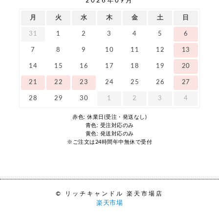
2026年09月
月
火
水
木
金
土
日
31
1
2
3
4
5
6
7
8
9
10
11
12
13
14
15
16
17
18
19
20
21
22
23
24
25
26
27
28
29
30
1
2
3
4
赤色: 休業日(受注・発送なし)
青色: 受注対応のみ
黄色: 発送対応のみ
※ご注文は24時間年中無休で受付
© リッチキャンドル 楽天市場店
楽天市場