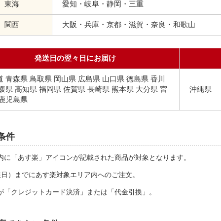
東海
愛知・岐阜・静岡・三重
関西
大阪・兵庫・京都・滋賀・奈良・和歌山
発送日の翌々日にお届け
 青森県 鳥取県 岡山県 広島県 山口県 徳島県 香川
媛県 高知県 福岡県 佐賀県 長崎県 熊本県 大分県 宮
沖縄県
 鹿児島県
条件
内に「あす楽」アイコンが記載された商品が対象となります。
（営業日）までにあす楽対象エリア内へのご注文。
が「クレジットカード決済」または「代金引換」。