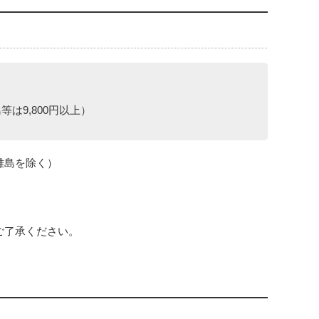
等は9,800円以上）
部離島を除く）
。
ご了承ください。