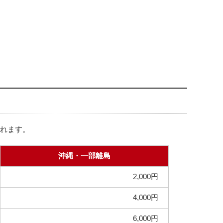
されます。
沖縄・一部離島
2,000円
4,000円
6,000円