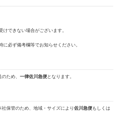
受けできない場合がございます。
時に必ず備考欄等でお知らせください。
送のため、
一律佐川急便
となります。
本社保管のため、地域・サイズにより
佐川急便
もしくは