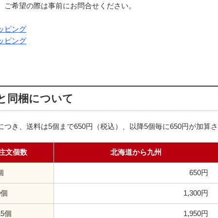
。ご希望の際は事前にお問合せください。
ッピング
ッピング
と同梱について
につき、送料は5個まで650円（税込）、以降5個毎に650円が加算
注文個数
北海道から九州
個
650円
0個
1,300円
15個
1,950円