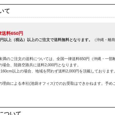
いて
送料650円
980円以上（税込）以上のご注文で送料無料となります。
（沖縄・離島
税込)未満のご注文の送料については、全国一律送料650円（沖縄・一
場合、陸路空路共に送料2,000円となります。
160cm以上の場合、地域を問わず送料2,000円を頂戴しております
の理由による本社(池袋オフィス)でのお受取はできかねます。予め
について