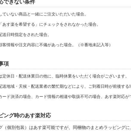
応できない条件
していない商品と一緒にご注文いただいた場合。
「あす楽を希望する」にチェックをされなかった場合。
配送日時指定をされた場合。
顧客情報や注文内容に不備があった場合。（※番地未記入等）
事項
は定休日・配送休業日の他に、臨時休業をいただく場合がございます。
配送地域・天候・配送業者の繁忙期などにより、ご到着日時が前後する
カード決済の場合、カード情報の相違や取扱不可の場合、あす楽対応が
ピング時のあす楽対応
グ（個別包装）はあす楽可能ですが、同梱物のまとめラッピングに