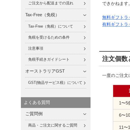
ご注文から配送までの流れ
できかねます
Tax-Free（免税）
無料ギフトラ
有料ギフトラ
Tax-Free（免税）について
免税を受けるための条件
注意事項
注文個数
免税手続きガイドシート
オーストラリアGST
一度のご注文
GST(物品サービス税）について
よくある質問
1〜5
ご質問例
6〜1
商品・ご注文に関するご質問
11〜