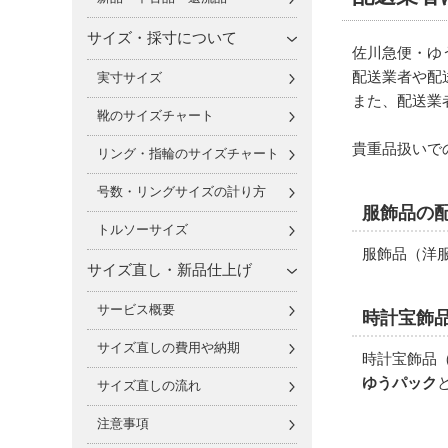
サイズ・採寸について
佐川急便・ゆ
配送業者や配
実寸サイズ
また、配送業
靴のサイズチャート
貴重品扱いで
リング・指輪のサイズチャート
号数・リングサイズの計り方
服飾品の
トルソーサイズ
服飾品（洋
サイズ直し・新品仕上げ
サービス概要
時計宝飾
サイズ直しの費用や納期
時計宝飾品
ゆうパック
サイズ直しの流れ
注意事項