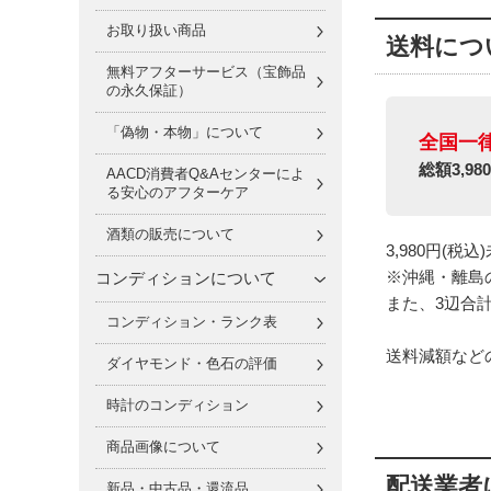
お取り扱い商品
送料につ
無料アフターサービス（宝飾品
の永久保証）
「偽物・本物」について
全国一律
総額3,
AACD消費者Q&Aセンターによ
る安心のアフターケア
酒類の販売について
3,980円(
※沖縄・離島の
コンディションについて
また、3辺合計
コンディション・ランク表
送料減額など
ダイヤモンド・色石の評価
時計のコンディション
商品画像について
配送業者
新品・中古品・還流品