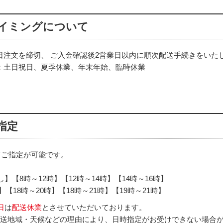
イミングについて
に当日注文を締切、 ご入金確認後2営業日以内に順次配送手続きをいた
：土日祝日、夏季休業、年末年始、臨時休業
指定
てご指定が可能です。
】【8時～12時】【12時～14時】【14時～16時】
】【18時～20時】【18時～21時】【19時～21時】
日
は
配送休業
とさせていただいております。
配送地域・天候などの理由により、日時指定がお受けできない場合