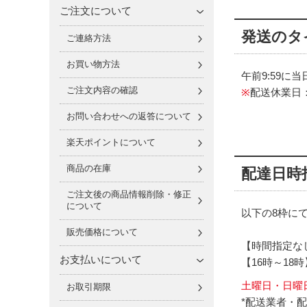
ご注文について
発送のタ
ご連絡方法
お買い物方法
午前9:59
ご注文内容の確認
※
配送休業日
お問い合わせへの返答について
楽天ポイントについて
商品の在庫
配達日時
ご注文後の商品情報削除・修正
について
以下の8枠に
販売価格について
【時間指定なし
お支払いについて
【16時～18時
土曜日・日曜
お取引期限
*配送業者・