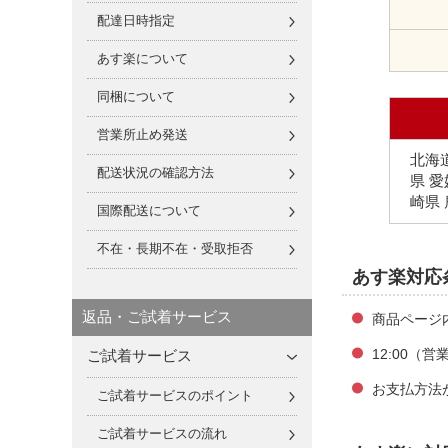
配達日時指定
あす楽について
同梱について
営業所止め発送
北海道
配送状況の確認方法
県 愛
崎県
国際配送について
不在・長期不在・受取拒否
あす楽対応
返品・ご試着サービス
商品ページ
ご試着サービス
12:00
お支払方法
ご試着サービスのポイント
ご試着サービスの流れ