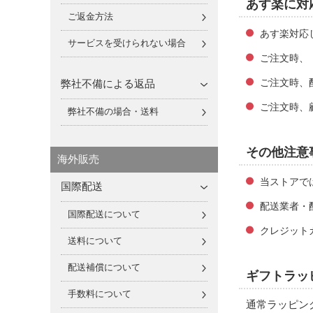
あす楽に対
ご返金方法
あす楽対応
サービスを受けられない場合
ご注文時、
弊社不備による返品
ご注文時、
ご注文時、
弊社不備の場合・送料
その他注意
海外販売
当ストアで
国際配送
配送業者・
国際配送について
クレジット
送料について
配送補償について
ギフトラッ
手数料について
通常ラッピン