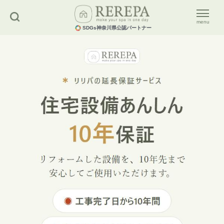
menu
SDGs神奈川県公認パートナー