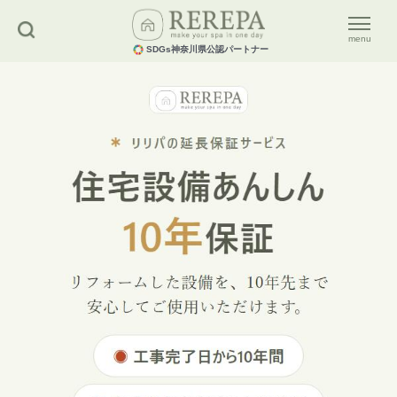
menu
SDGs神奈川県公認パートナー