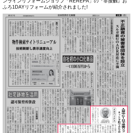
ンラインリフォームショップ「REREPA」の『非接触』お
ふろ1DAYリフォームが紹介されました!