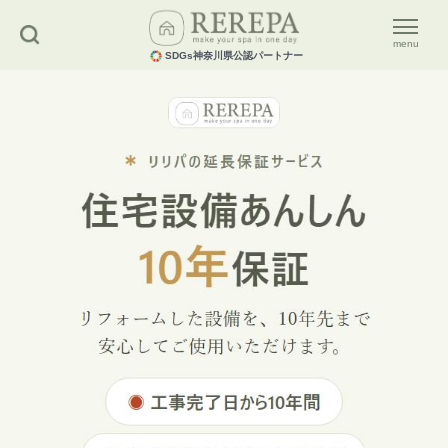
menu
SDGs神奈川県公認パートナー