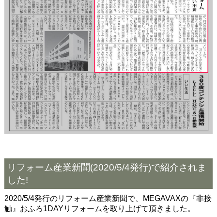
リフォーム産業新聞(2020/5/4発行)で紹介されま
した!
2020/5/4発行のリフォーム産業新聞で、MEGAVAXの『非接
触』おふろ1DAYリフォームを取り上げて頂きました。