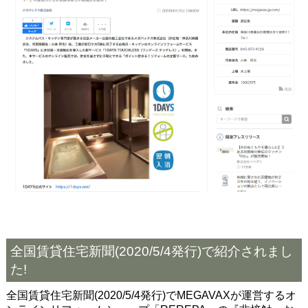
全国賃貸住宅新聞(2020/5/4発行)で紹介されまし
た!
全国賃貸住宅新聞(2020/5/4発行)でMEGAVAXが運営するオ