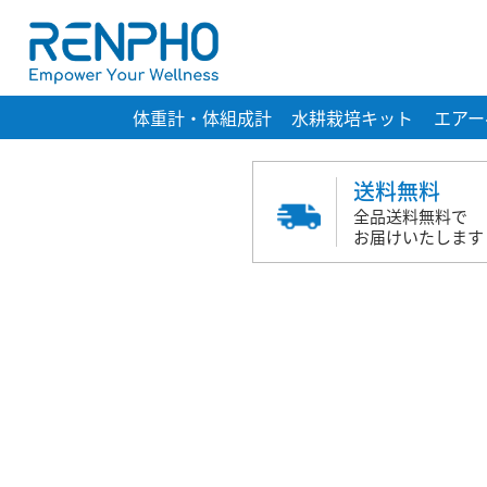
体重計・体組成計
水耕栽培キット
エアー
送料無料
全品送料無料で
お届けいたします