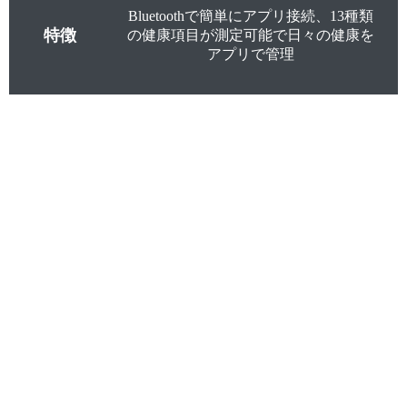
Bluetoothで簡単にアプリ接続、13種類
特徴
の健康項目が測定可能で日々の健康を
アプリで管理