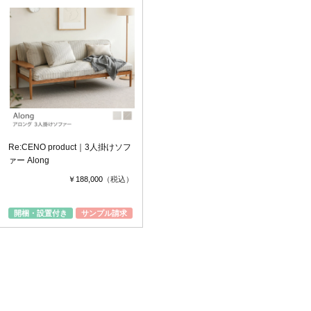
Re:CENO product｜3人掛けソフ
ァー Along
￥188,000
（税込）
開梱・設置付き
サンプル請求