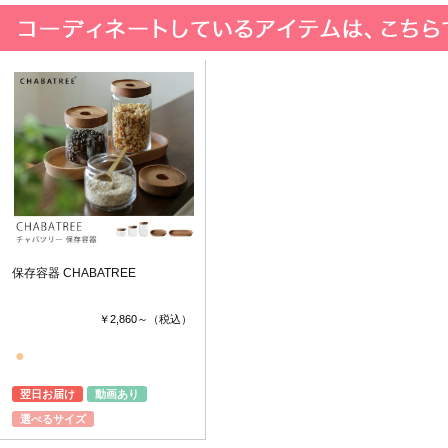
保存容器 CHABATREE
￥2,860～
（税込）
●
翌日お届け
動画あり
選べるサイズ