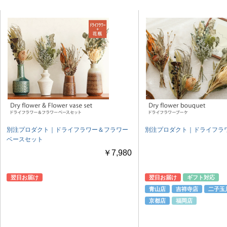
別注プロダクト｜ドライフラワー＆フラワー
別注プロダクト｜ドライフラ
ベースセット
￥7,980
翌日お届け
翌日お届け
ギフト対応
青山店
吉祥寺店
二子玉
京都店
福岡店