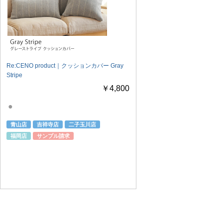
Re:CENO product｜クッションカバー Gray
Stripe
￥4,800
●
青山店
吉祥寺店
二子玉川店
福岡店
サンプル請求