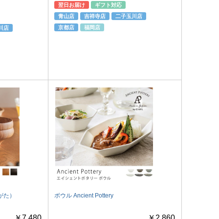
翌日お届け
ギフト対応
青山店
吉祥寺店
二子玉川店
京都店
福岡店
川店
ごがた）
ボウル Ancient Pottery
￥7,480
￥2,860