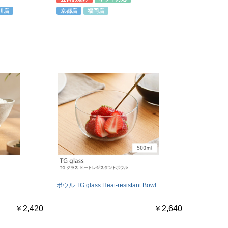
川店
京都店
福岡店
ボウル TG glass Heat-resistant Bowl
￥2,420
￥2,640