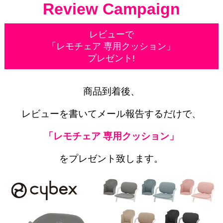
Review Campaign
レビューで
「レモチェア 専用クッション」
プレゼント!
商品到着後、
レビューを書いてメール報告するだけで、
「レモチェア 専用クッション」
をプレゼント致します。