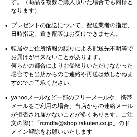
す。（商品を複数ご購入頂いた場合でも同様と
なります）
プレゼントの配送について、配送業者の指定、
日時指定、置き配等はお受けできません。
転居やご住所情報の誤りによる配送先不明等で
お届けが出来ないことがあります。
何らかの都合によりお受取りいただけなかった
場合でも当店からのご連絡や再送は致しかねま
すのでご了承ください。
yahooメールなど一部のフリーメールや、携帯
メールをご利用の場合、当店からの連絡メール
が拒否され届かないことが多くあります。ご注
文の際に「
rcmdfa@shop.rakuten.co.jp」のド
メイン解除をお願いいたします。