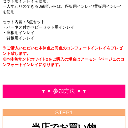
セット用インレイを使用。
一人すわりのできる3歳頃からは、座板用インレイ/背板用インレイ
を使用
セット内容：3点セット
・ハーネス付きベビーセット用インレイ
・座板用インレイ
・背板用インレイ
※ご購入いただいた本体色と同色のコンフォートインレイをプレゼ
ント致します。
※本体色サンドホワイト2をご購入の場合はアーモンドベージュのコ
ンフォートインレイになります。
▼▼ 参加方法 ▼▼
STEP1
当店でお買い物