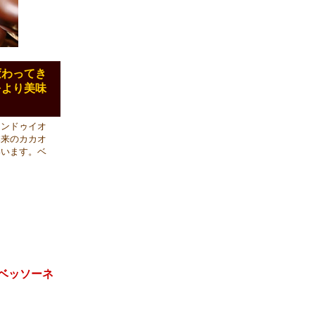
変わってき
をより美味
ャンドゥイオ
本来のカカオ
いいます。ベ
･ベッソーネ