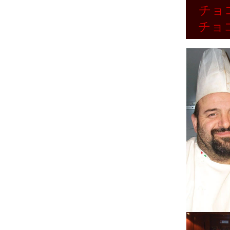
チョ
チョ