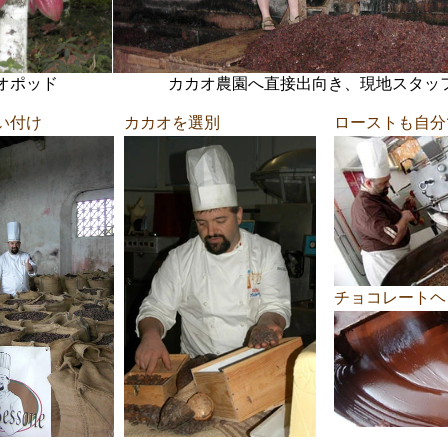
オポッド
カカオ農園へ直接出向き、現地スタッ
い付け
カカオを選別
ローストも自分
チョコレートヘ