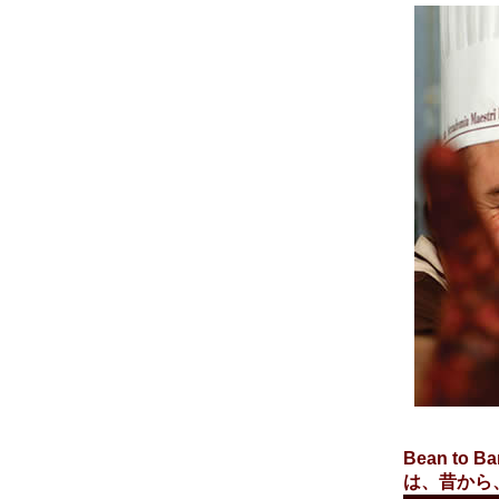
Bean t
は、昔から