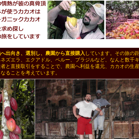
地へ出向き、選別し、農園から直接購入
しています。その旅の
ベネズエラ、エクアドル、ペルー、ブラジルなど、なんと数千
産者と直接取引をすることで、農園へ利益を還元、カカオの生
るなることを考えています。