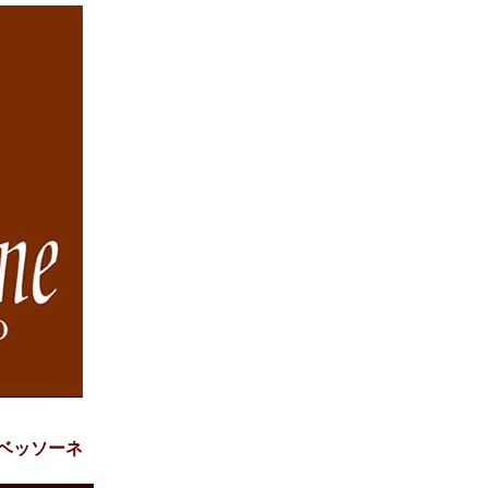
･ベッソーネ