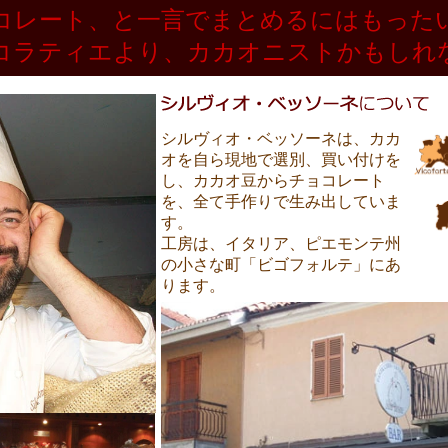
コレート、と一言でまとめるにはもった
コラティエより、カカオニストかもしれ
シルヴィオ・ベッソーネは、カカ
オを自ら現地で選別、買い付けを
し、カカオ豆からチョコレート
を、全て手作りで生み出していま
す。
工房は、イタリア、ピエモンテ州
の小さな町「ビゴフォルテ」にあ
ります。