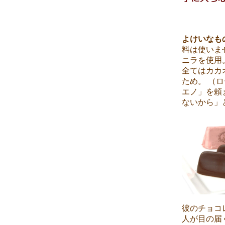
よけいなも
料は使いま
ニラを使用
全てはカカ
ため。 （
エノ」を頼
ないから」
彼のチョコ
人が目の届