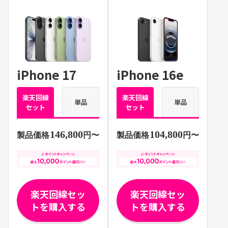
iPhone 17
iPhone 16e
楽天回線
楽天回線
単品
単品
セット
セット
146,800
104,800
製品価格
円〜
製品価格
円〜
楽天回線セッ
楽天回線セッ
トを購入する
トを購入する