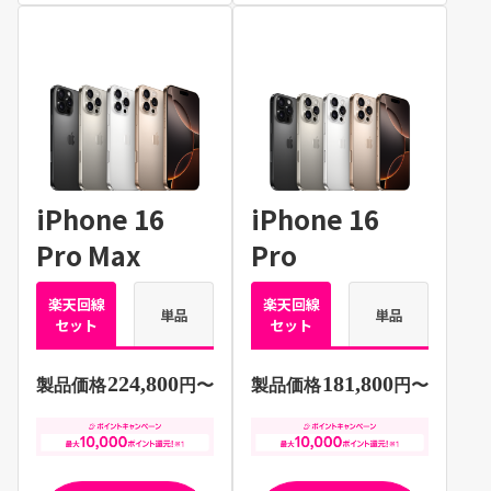
iPhone 16
iPhone 16
Pro Max
Pro
楽天回線
楽天回線
単品
単品
セット
セット
224,800
181,800
製品価格
円〜
製品価格
円〜