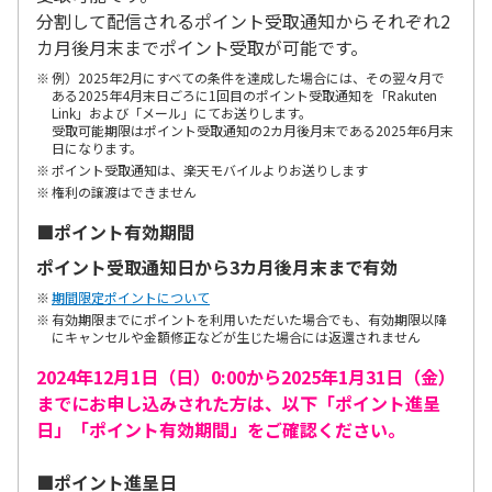
分割して配信されるポイント受取通知からそれぞれ2
カ月後月末までポイント受取が可能です。
例）2025年2月にすべての条件を達成した場合には、その翌々月で
ある2025年4月末日ごろに1回目のポイント受取通知を「Rakuten
Link」および「メール」にてお送りします。
受取可能期限はポイント受取通知の2カ月後月末である2025年6月末
日になります。
ポイント受取通知は、楽天モバイルよりお送りします
権利の譲渡はできません
■ポイント有効期間
ポイント受取通知日から3カ月後月末まで有効
期間限定ポイントについて
有効期限までにポイントを利用いただいた場合でも、有効期限以降
にキャンセルや金額修正などが生じた場合には返還されません
2024年12月1日（日）0:00から2025年1月31日（金）
までにお申し込みされた方は、以下「ポイント進呈
日」「ポイント有効期間」をご確認ください。
■ポイント進呈日