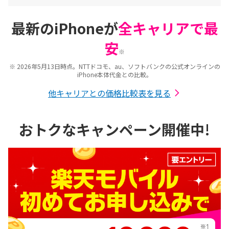
最新のiPhoneが
全キャリアで最
安
※
※ 2026年5月13日時点。NTTドコモ、au、ソフトバンクの公式オンラインの
iPhone本体代金との比較。
他キャリアとの価格比較表を見る
おトクなキャンペーン開催中!