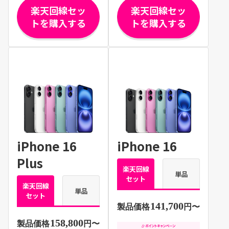
楽天回線セッ
楽天回線セッ
トを購入する
トを購入する
iPhone 16
iPhone 16
Plus
楽天回線
単品
セット
楽天回線
単品
セット
141,700
製品価格
円〜
158,800
製品価格
円〜