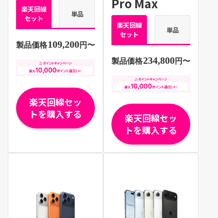
Pro Max
楽天回線
単品
セット
楽天回線
単品
セット
109,200
製品価格
円〜
234,800
製品価格
円〜
楽天回線セッ
トを購入する
楽天回線セッ
トを購入する