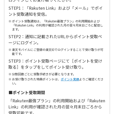
STEP1：「Rakuten Link」および「メール」でポイ
ント受取通知を受信。
ポイント受取通知は、「Rakuten最強プラン」の利用開始および
「Rakuten Link」の利用が確認された月の翌々月末日ごろに配信し
ます。
STEP2：通知に記載されたURLからポイント受取ペ
ージにログイン。
楽天モバイルにご登録の楽天IDでログインすることで受け取りが可
能です。
STEP3：ポイント受取ページにて［ポイントを受け
取る］をタップをしてポイント受け取り。
分割回数ごとに受取手続きが必要となります。
お受け取りされた特典ポイントは、
ポイント実績
よりご確認くださ
い。
■ポイント受取期間
「Rakuten最強プラン」の利用開始および「Rakuten
Link」の利用が確認された月の翌々月末日ごろから
受取可能です。