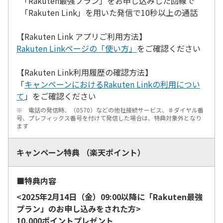
「Rakuten最強プラン」をお申し込みした回線で
「Rakuten Link」を用いた発信で10秒以上の通話
【Rakuten Link アプリご利用方法】
Rakuten Linkページの「使い方」
をご確認ください
【Rakuten Link利用履歴の確認方法】
「
キャンペーンにおけるRakuten Linkの利用につい
て
」をご確認ください
※ 電話の発信時、（0570）などの他社接続サービス、♯ダイヤル番
号、プレフィックス番号を付けて発信した場合は、特典対象外となり
ます
キャンペーン特典 （楽天ポイント）
■特典内容
<2025年2月14日（金）09:00以降に「Rakuten最強
プラン」のお申し込みをされた方>
10,000ポイントプレゼント