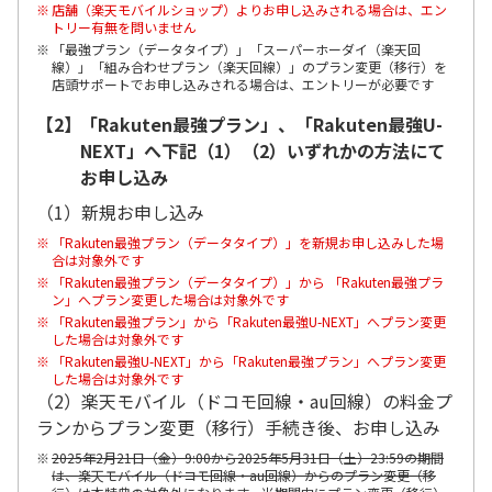
店舗（楽天モバイルショップ）よりお申し込みされる場合は、エン
トリー有無を問いません
「最強プラン（データタイプ）」「スーパーホーダイ（楽天回
線）」「組み合わせプラン（楽天回線）」のプラン変更（移行）を
店頭サポートでお申し込みされる場合は、エントリーが必要です
【2】
「Rakuten最強プラン」、「Rakuten最強U-
NEXT」へ下記（1）（2）いずれかの方法にて
お申し込み
（1）新規お申し込み
「Rakuten最強プラン（データタイプ）」を新規お申し込みした場
合は対象外です
「Rakuten最強プラン（データタイプ）」から 「Rakuten最強プラ
ン」へプラン変更した場合は対象外です
「Rakuten最強プラン」から「Rakuten最強U-NEXT」へプラン変更
した場合は対象外です
「Rakuten最強U-NEXT」から「Rakuten最強プラン」へプラン変更
した場合は対象外です
（2）楽天モバイル（ドコモ回線・au回線）の料金プ
ランからプラン変更（移行）手続き後、お申し込み
2025年2月21日（金）9:00から2025年5月31日（土）23:59の期間
は、楽天モバイル（ドコモ回線・au回線）からのプラン変更（移