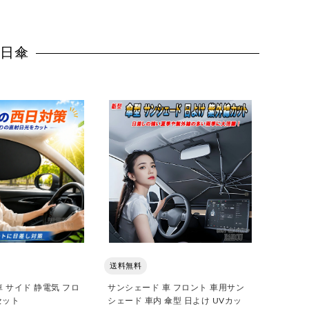
・日傘
送料無料
 サイド 静電気 フロ
サンシェード 車 フロント 車用サン
セット
シェード 車内 傘型 日よけ UVカッ