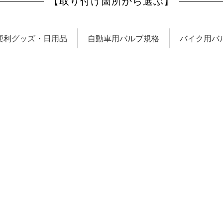
【取り付け箇所から選ぶ】