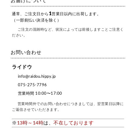
お届けについて
1
通常、ご注文日から
営業日以内に出荷します。
（一部前払い決済を除く）
ご注文の混雑時など、状況によっては前後しますことご注意く
ださい。
お問い合わせ
ライドウ
info@raidou.hippy.jp
075-275-7796
営業時間 10:00〜17:00
営業時間外でのお問い合わせにつきましては、翌営業日以降に
ご返信させていただきます。
※
13時～14時
は、
不在しております