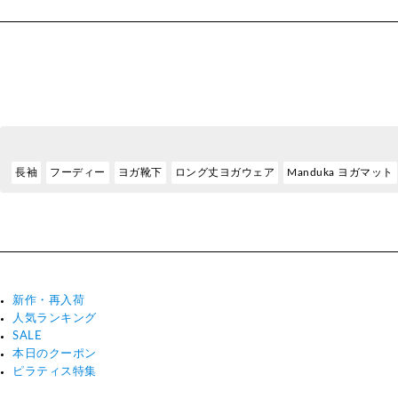
長袖
フーディー
ヨガ靴下
ロング丈ヨガウェア
Manduka ヨガマット
新作・再入荷
人気ランキング
SALE
本日のクーポン
ピラティス特集