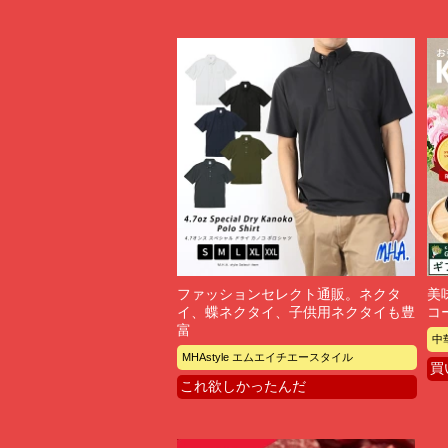
ファッションセレクト通販。ネクタ
美
イ、蝶ネクタイ、子供用ネクタイも豊
コ
富
中
MHAstyle エムエイチエースタイル
買
これ欲しかったんだ