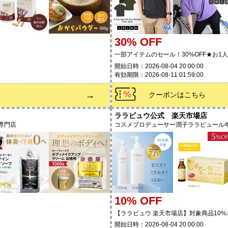
30% OFF
一部アイテムのセール！30%OFF★お1人
開始日時：2026-08-04 20:00:00
有効期限：2026-08-11 01:59:00
→
クーポンはこちら
ララビュウ公式 楽天市場店
専門店
コスメプロデューサー潤子ララビュール
10% OFF
【ララビュウ 楽天市場店】対象商品10
開始日時：2026-08-04 20:00:00