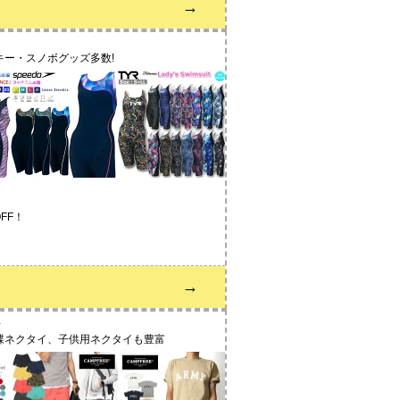
→
ー・スノボグッズ多数!
FF！
→
蝶ネクタイ、子供用ネクタイも豊富