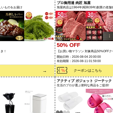
プロ御用達 肉匠 旭屋
しいものをお届け
旭屋肉店は1964年(昭和39年)創業の老
50% OFF
引き！
【お買い物マラソン 対象商品50%OFF
開始日時：2026-08-04 20:00:00
有効期限：2026-08-11 01:59:00
→
クーポンはこちら
アクティブ ガジェット ジーテック
生活のプロが選ぶ便利な商品をご提供!