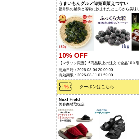
うまいもんグルメ卸売直販えつすい
福井県の越前と若狭に挟まれたところから美味
10% OFF
【マラソン限定】5商品以上の注文で全品10％
開始日時：2026-08-04 20:00:00
有効期限：2026-08-11 01:59:00
クーポンはこちら
Next Field
美容商材取扱店