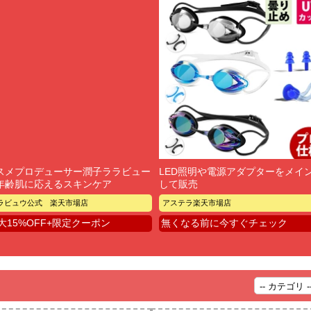
スメプロデューサー潤子ララビュー
LED照明や電源アダプターをメイ
年齢肌に応えるスキンケア
して販売
ラビュウ公式 楽天市場店
アステラ楽天市場店
大15%OFF+限定クーポン
無くなる前に今すぐチェック