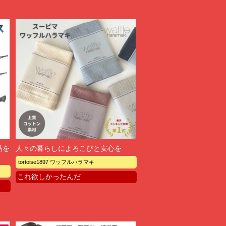
品を
人々の暮らしによろこびと安心を
tortoise1897 ワッフルハラマキ
これ欲しかったんだ