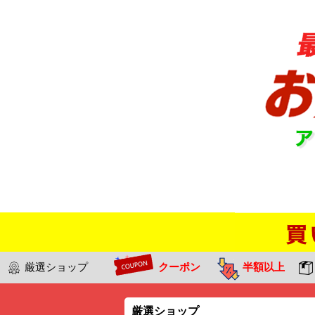
厳選ショップ
クーポン
半額以上
厳選ショップ