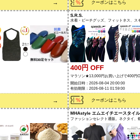
→
クーポンはこちら
S.R.S.
水着・ビーチグッズ、フィットネス、スキ
400円 OFF
マラソン★13,000円お買い上げで400円O
開始日時：2026-08-04 20:00:00
有効期限：2026-08-11 01:59:00
→
クーポンはこちら
MHAstyle エムエイチエースタイル
ファッションセレクト通販。ネクタイ、