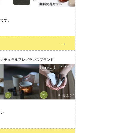
ンです。
→
のナチュラルフレグランスブランド
ポン