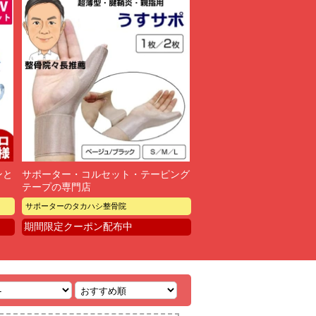
ンと
サポーター・コルセット・テーピング
テープの専門店
サポーターのタカハシ整骨院
期間限定クーポン配布中