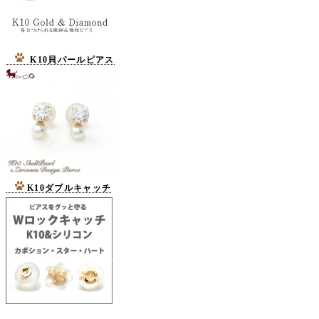
K10貝パールピアス
K10ダブルキャッチ