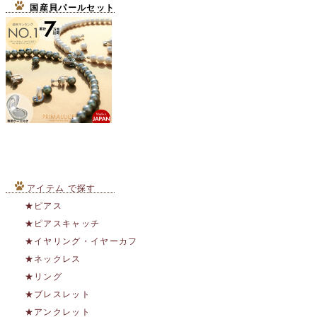
国産貝パールセット
アイテム で探す
★ピアス
★ピアスキャッチ
★イヤリング・イヤーカフ
★ネックレス
★リング
★ブレスレット
★アンクレット