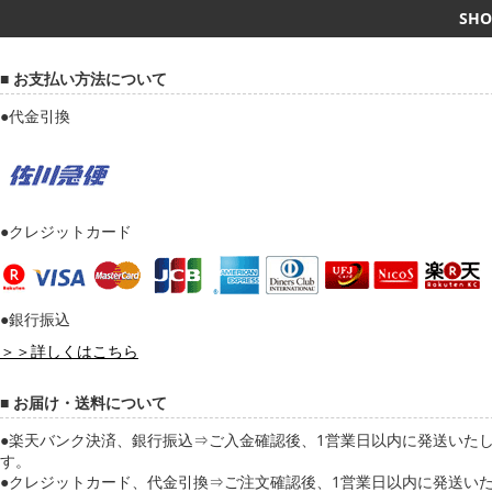
SHO
お支払い方法について
●代金引換
●クレジットカード
●銀行振込
＞＞詳しくはこちら
お届け・送料について
●楽天バンク決済、銀行振込⇒ご入金確認後、1営業日以内に発送いた
す。
●クレジットカード、代金引換⇒ご注文確認後、1営業日以内に発送い