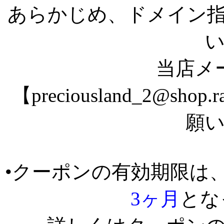
あらかじめ、ドメイン
当店メ
【preciousland_2@sho
願
•クーポンの有効期限は
3ヶ月
とな