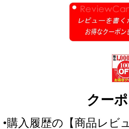
クーポ
•購入履歴の【商品レビ