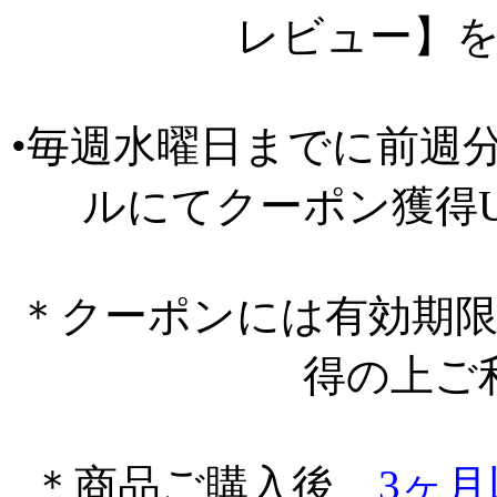
レビュー】
•毎週水曜日までに前週
ルにてクーポン獲得
＊クーポンには有効期
得の上ご
＊商品ご購入後、
3ヶ月