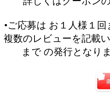
詳しくはクーポン
•ご応募は お１人様１
複数のレビューを記載
まで の発行となり