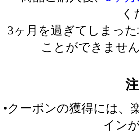
く
3ヶ月を過ぎてしまっ
ことができませ
注
•クーポンの獲得には、
イン