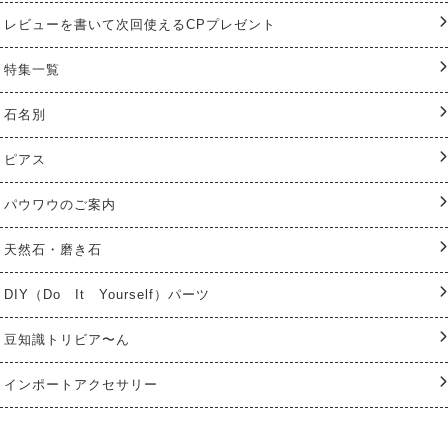
レビューを書いて次回使えるCPプレゼント
特集一覧
石名別
ピアス
パウワウのご案内
天然石・磨き石
DIY（Do It Yourself）パーツ
豆知識トリビア〜ん
インポートアクセサリー