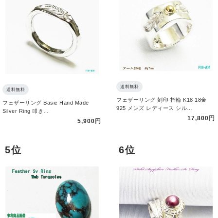
送料無料
送料無料
フェザーリング 刻印 指輪 K18 18金
フェザーリング Basic Hand Made
925 メンズ レディース シル…
Silver Ring 叩き…
17,800円
5,900円
5 位
6 位