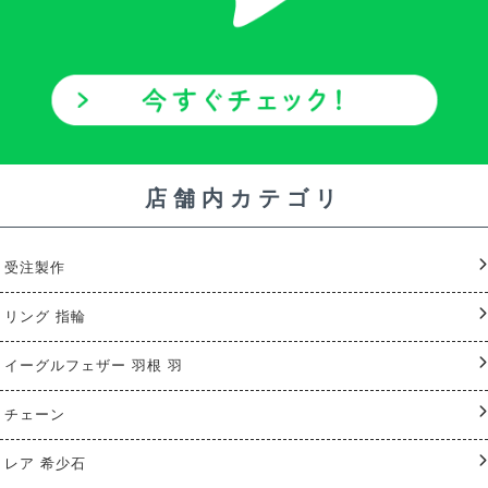
店舗内カテゴリ
受注製作
リング 指輪
イーグルフェザー 羽根 羽
チェーン
レア 希少石