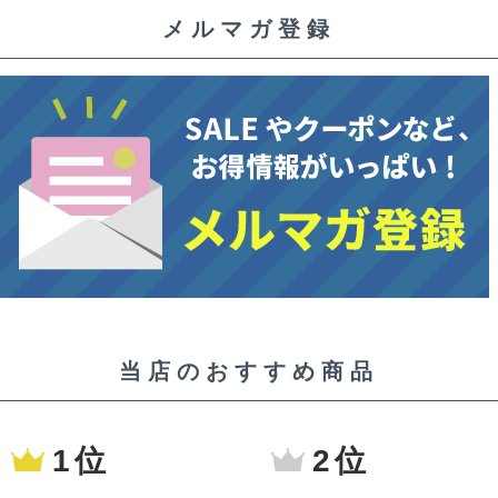
メルマガ登録
当店のおすすめ商品
1 位
2 位