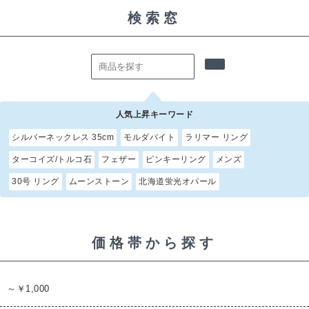
検索窓
人気上昇キーワード
シルバーネックレス 35cm
モルダバイト
ラリマー リング
ターコイズ/トルコ石
フェザー
ピンキーリング
メンズ
30号 リング
ムーンストーン
北海道蛍光オパール
価格帯から探す
～￥1,000