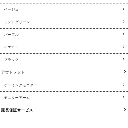
ベージュ
ミントグリーン
パープル
イエロー
ブラック
アウトレット
ゲーミングモニター
モニターアーム
延長保証サービス