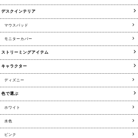
デスクインテリア
マウスパッド
モニターカバー
ストリーミングアイテム
キャラクター
ディズニー
色で選ぶ
ホワイト
水色
ピンク