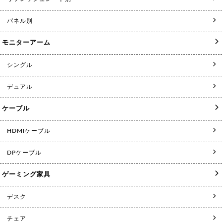
パネル別
モニターアーム
シングル
デュアル
ケーブル
HDMIケーブル
DPケーブル
ゲーミング家具
デスク
チェア