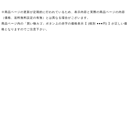
※商品ページの更新が定期的に行われているため、表示内容と実際の商品ページの内容
（価格、送料無料設定の有無）とは異なる場合がございます。
商品ページ内の「買い物カゴ」ボタン上の赤字の価格表示【 (税別 ●●●円) 】が正しい価
格となりますのでご注意下さい。