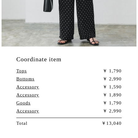
Coordinate item
Tops
1,790
Bottoms
2,990
Accessory
1,590
Accessory
1,890
Goods
1,790
Accessory
2,990
Total
13,040