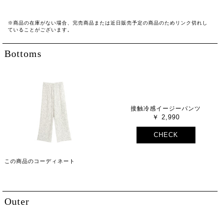
※商品の在庫がない場合、完売商品または近日販売予定の商品のためリンク切れし
ていることがございます。
Bottoms
接触冷感イージーパンツ
2,990
CHECK
この商品のコーディネート
Outer