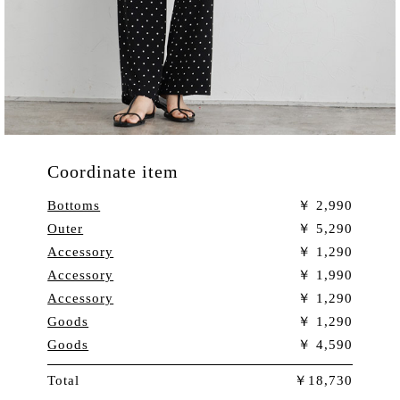
Coordinate item
Bottoms
2,990
Outer
5,290
Accessory
1,290
Accessory
1,990
Accessory
1,290
Goods
1,290
Goods
4,590
Total
18,730