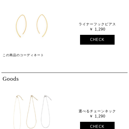
ライナーフックピアス
1,290
CHECK
この商品のコーディネート
Goods
選べるチェーンネック
1,290
CHECK