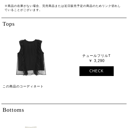
※商品の在庫がない場合、完売商品または近日販売予定の商品のためリンク切れし
ていることがございます。
Tops
チュールフリルT
3,290
CHECK
この商品のコーディネート
Bottoms