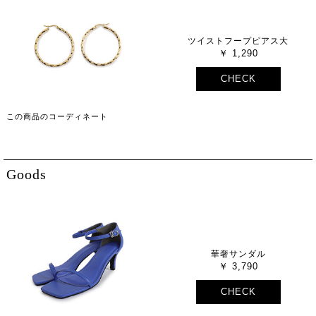
ツイストフープピアス大
1,290
CHECK
この商品のコーディネート
Goods
華奢サンダル
3,790
CHECK