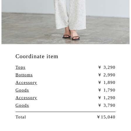
Coordinate item
Tops
3,290
Bottoms
2,990
Accessory
1,890
Goods
1,790
Accessory
1,290
Goods
3,790
Total
15,040